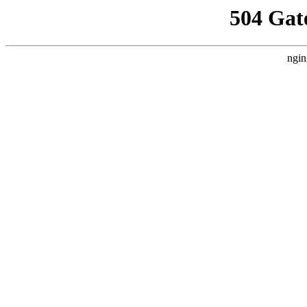
504 Gat
ngin