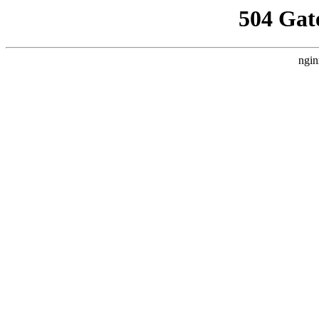
504 Gat
ngin