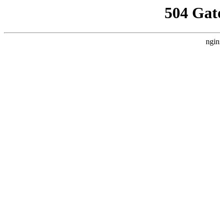
504 Gat
ngin