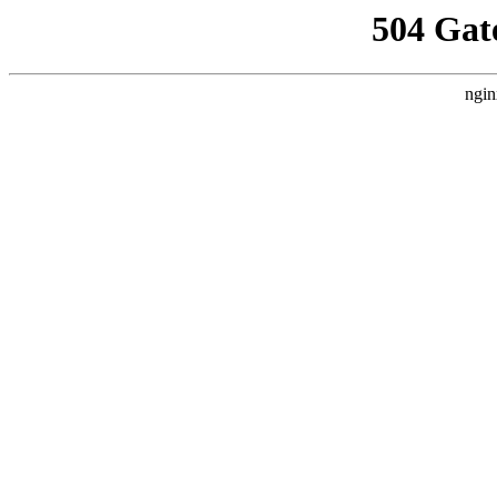
504 Gat
ngin