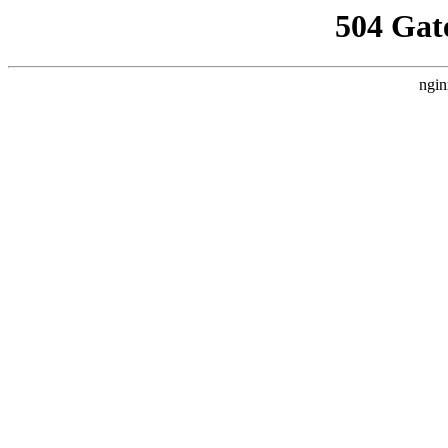
504 Gat
ngin