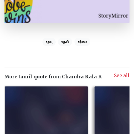
உறவு
உதவி
உரிமை
See all
More
tamil quote
from
Chandra Kala K