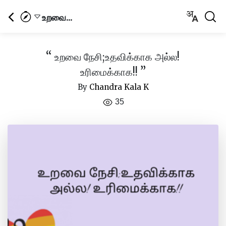
உறவை...
“
உறவை நேசி;உதவிக்காக அல்ல!
”
உரிமைக்காக!!
By
Chandra Kala K
35