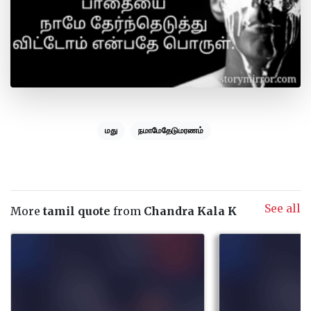
மது
நமாமேதேடுமரணம்
See all
More
tamil quote
from
Chandra Kala K