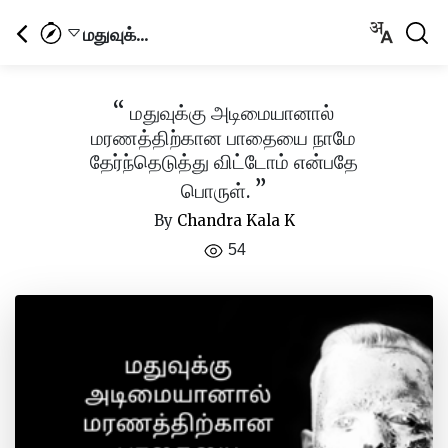
மதுவுக்...
“
மதுவுக்கு அடிமையானால்
மரணத்திற்கான பாதையை நாமே
தேர்ந்தெடுத்து விட்டோம் என்பதே
”
பொருள்.
By
Chandra Kala K
54