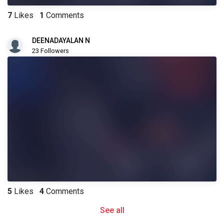
7
Likes
1
Comments
DEENADAYALAN N
23 Followers
5
Likes
4
Comments
See all