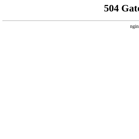
504 Gat
ngin