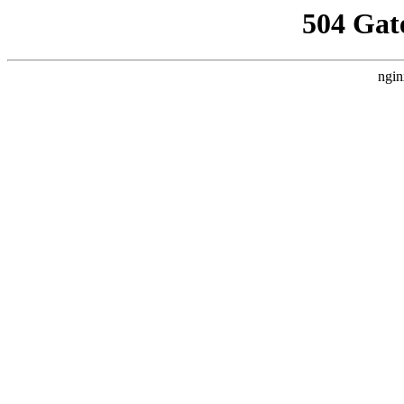
504 Gat
ngin