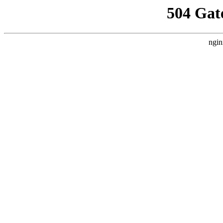
504 Gat
ngin