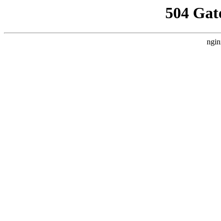
504 Gat
ngin